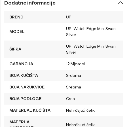
Dodatne informacije
BREND
UP!
UP! Watch Edge Mini Swan
MODEL
Silver
UP! Watch Edge Mini Swan
ŠIFRA
Silver
GARANCIJA
12 Mjeseci
BOJA KUĆIŠTA
Srebrna
BOJA NARUKVICE
Srebrna
BOJA PODLOGE
Crna
MATERIJAL KUĆIŠTA
Nehrđajući čelik
MATERIJAL
Nehrđajući čelik