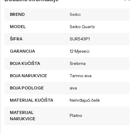
BREND
Seiko
MODEL
Seiko Quartz
ŠIFRA
SUR543P1
GARANCIJA
12 Mjeseci
BOJA KUĆIŠTA
Srebrna
BOJA NARUKVICE
Tamno siva
BOJA PODLOGE
siva
MATERIJAL KUĆIŠTA
Nehrđajući čelik
MATERIJAL
Platno
NARUKVICE