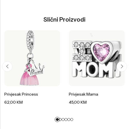
Slični Proizvodi
Privjesak Princess
Privjesak Mama
62,00
KM
45,00
KM