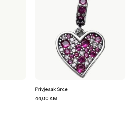
Privjesak Srce
44,00
KM