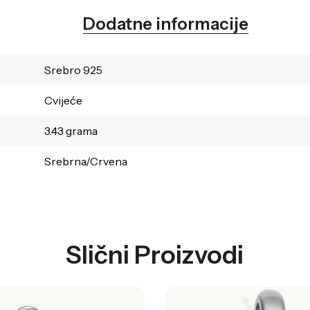
Dodatne informacije
Srebro 925
Cvijeće
3.43 grama
Srebrna/Crvena
Slični Proizvodi