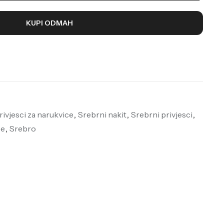
KUPI ODMAH
rivjesci za narukvice
,
Srebrni nakit
,
Srebrni privjesci
,
ce
,
Srebro