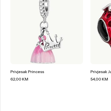
Privjesak Princess
Privjesak 
62,00
KM
54,00
KM