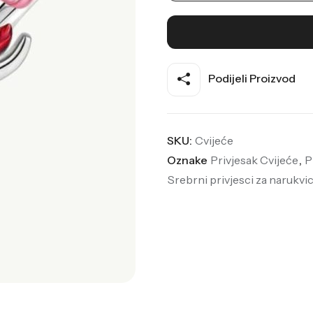
Podijeli Proizvod
SKU:
Cvijeće
Oznake
Privjesak Cvijeće
,
P
Srebrni privjesci za narukvi