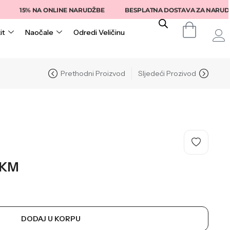
15% NA ONLINE NARUDŽBE
BESPLATNA DOSTAVA ZA NARUDŽBE IZ
it
Naočale
Odredi Veličinu
Prethodni Proizvod
Sljedeći Prozivod
KM
DODAJ U KORPU