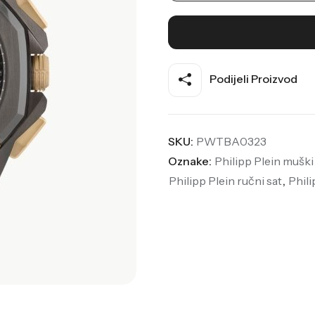
Podijeli Proizvod
SKU:
PWTBA0323
Oznake:
Philipp Plein muški
Philipp Plein ručni sat
,
Phili