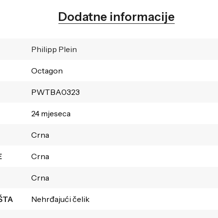
Dodatne informacije
Philipp Plein
Octagon
PWTBA0323
24 mjeseca
Crna
E
Crna
Crna
ŠTA
Nehrđajući čelik