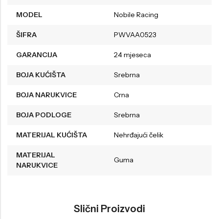
MODEL
Nobile Racing
ŠIFRA
PWVAA0523
GARANCIJA
24 mjeseca
BOJA KUĆIŠTA
Srebrna
BOJA NARUKVICE
Crna
BOJA PODLOGE
Srebrna
MATERIJAL KUĆIŠTA
Nehrđajući čelik
MATERIJAL
Guma
NARUKVICE
Slični Proizvodi