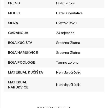
BREND
Philipp Plein
MODEL
Date Superlative
ŠIFRA
PWYAA0523
GARANCIJA
24 mjeseca
BOJA KUĆIŠTA
Srebrna, Zlatna
BOJA NARUKVICE
Srebrna, Zlatna
BOJA PODLOGE
Tamno zelena
MATERIJAL KUĆIŠTA
Nehrđajući čelik
MATERIJAL
Nehrđajući čelik
NARUKVICE