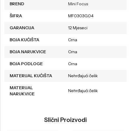
BREND
Mini Focus
ŠIFRA
MF0303G.04
GARANCIJA
12 Mjeseci
BOJA KUĆIŠTA
Crna
BOJA NARUKVICE
Crna
BOJA PODLOGE
Crna
MATERIJAL KUĆIŠTA
Nehrđajući čelik
MATERIJAL
Nehrđajući čelik
NARUKVICE
Slični Proizvodi