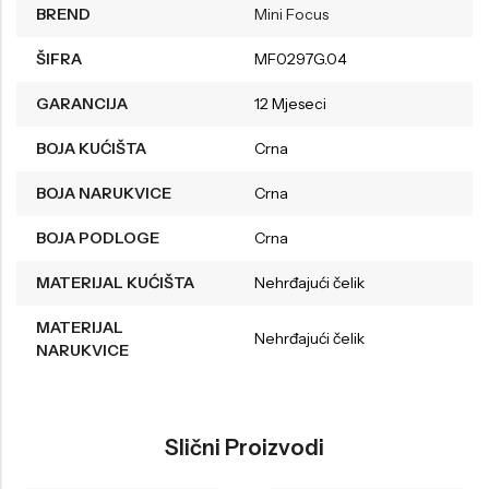
BREND
Mini Focus
ŠIFRA
MF0297G.04
GARANCIJA
12 Mjeseci
BOJA KUĆIŠTA
Crna
BOJA NARUKVICE
Crna
BOJA PODLOGE
Crna
MATERIJAL KUĆIŠTA
Nehrđajući čelik
MATERIJAL
Nehrđajući čelik
NARUKVICE
Slični Proizvodi