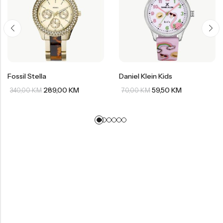
Fossil Stella
Daniel Klein Kids
289,00
KM
59,50
KM
340,00
KM
70,00
KM