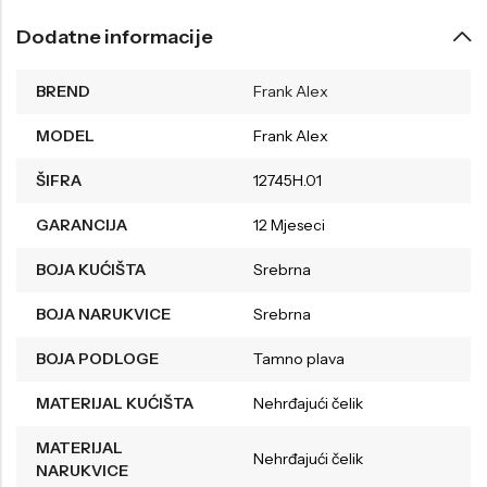
Dodatne informacije
BREND
Frank Alex
MODEL
Frank Alex
ŠIFRA
12745H.01
GARANCIJA
12 Mjeseci
BOJA KUĆIŠTA
Srebrna
BOJA NARUKVICE
Srebrna
BOJA PODLOGE
Tamno plava
MATERIJAL KUĆIŠTA
Nehrđajući čelik
MATERIJAL
Nehrđajući čelik
NARUKVICE