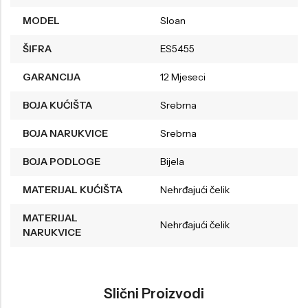
MODEL
Sloan
ŠIFRA
ES5455
GARANCIJA
12 Mjeseci
BOJA KUĆIŠTA
Srebrna
BOJA NARUKVICE
Srebrna
BOJA PODLOGE
Bijela
MATERIJAL KUĆIŠTA
Nehrđajući čelik
MATERIJAL
Nehrđajući čelik
NARUKVICE
Slični Proizvodi