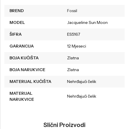
BREND
Fossil
MODEL
Jacqueline Sun Moon
ŠIFRA
ES5167
GARANCIJA
12 Mjeseci
BOJA KUĆIŠTA
Zlatna
BOJA NARUKVICE
Zlatna
MATERIJAL KUĆIŠTA
Nehrđajući čelik
MATERIJAL
Nehrđajući čelik
NARUKVICE
Slični Proizvodi