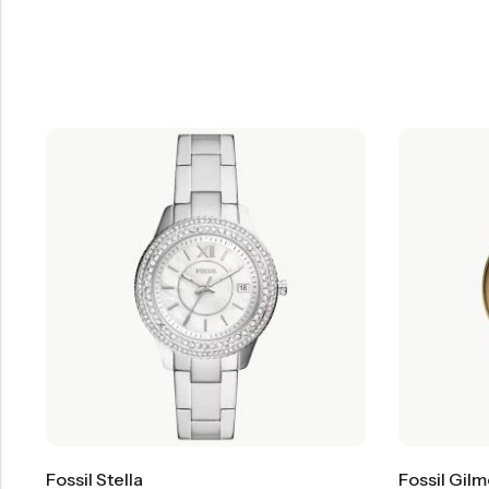
Fossil Stella
Fossil Gil