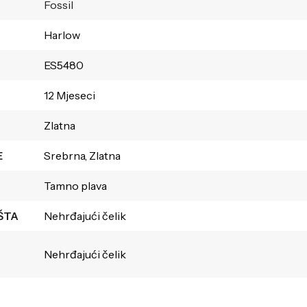
Fossil
Harlow
ES5480
12 Mjeseci
Zlatna
E
Srebrna, Zlatna
Tamno plava
ŠTA
Nehrđajući čelik
Nehrđajući čelik