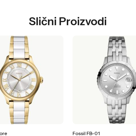
Slični Proizvodi
more
Fossil FB-01