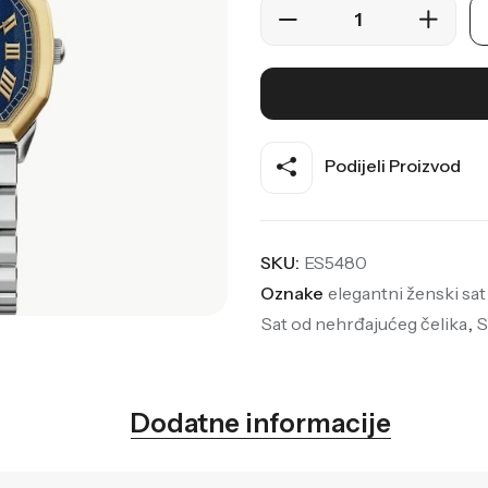
Podijeli Proizvod
SKU:
ES5480
Oznake
elegantni ženski sat
Sat od nehrđajućeg čelika
,
S
Dodatne informacije