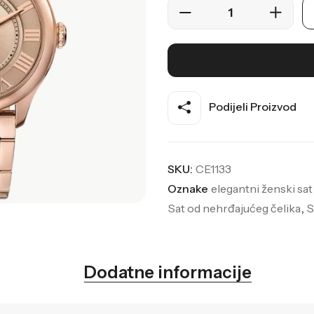
Podijeli Proizvod
SKU:
CE1133
Oznake
elegantni ženski sat
Sat od nehrđajućeg čelika
,
S
Dodatne informacije