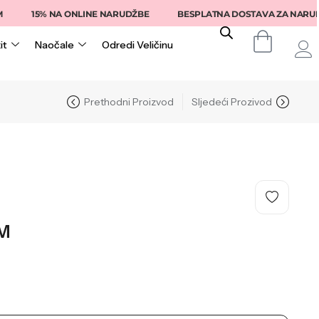
15% NA ONLINE NARUDŽBE
BESPLATNA DOSTAVA ZA NARUDŽBE I
it
Naočale
Odredi Veličinu
Prethodni Proizvod
Sljedeći Prozivod
M