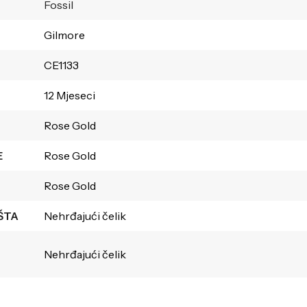
Fossil
Gilmore
CE1133
12 Mjeseci
Rose Gold
E
Rose Gold
Rose Gold
ŠTA
Nehrđajući čelik
Nehrđajući čelik