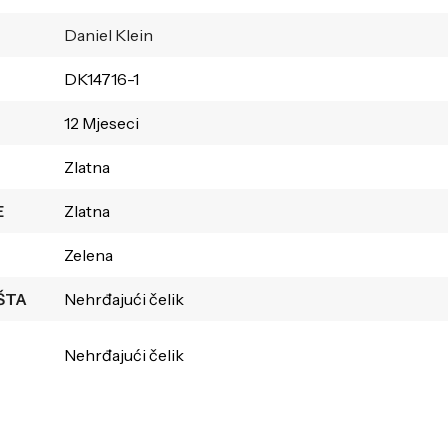
Daniel Klein
DK14716-1
12 Mjeseci
Zlatna
E
Zlatna
Zelena
ŠTA
Nehrđajući čelik
Nehrđajući čelik