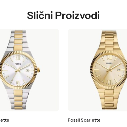
Slični Proizvodi
lette
Fossil Scarlette