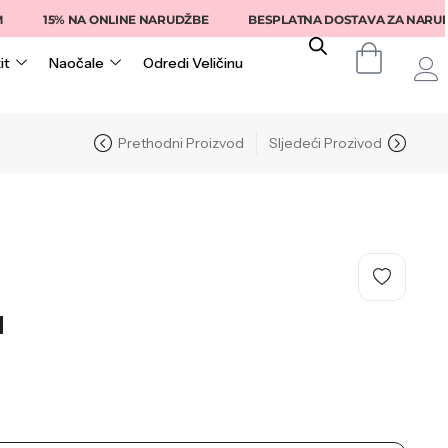
15% NA ONLINE NARUDŽBE
BESPLATNA DOSTAVA ZA NARUDŽBE I
it
Naočale
Odredi Veličinu
Prethodni Proizvod
Sljedeći Prozivod
M