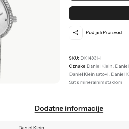
Podijeli Proizvod
SKU:
DK14331-1
Oznake
Daniel Klein
,
Daniel
Daniel Klein satovi
,
Daniel K
Sat s mineralnim staklom
Dodatne informacije
Daniel Klein