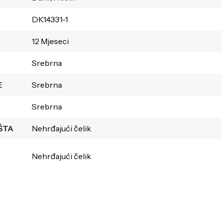
DK14331-1
12 Mjeseci
Srebrna
E
Srebrna
Srebrna
ŠTA
Nehrđajući čelik
Nehrđajući čelik