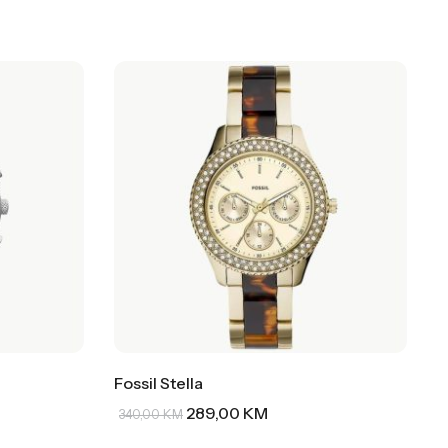
Fossil Stella
289,00
KM
340,00
KM