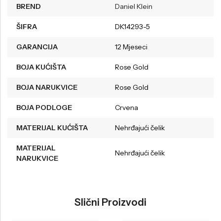
BREND
Daniel Klein
ŠIFRA
DK14293-5
GARANCIJA
12 Mjeseci
BOJA KUĆIŠTA
Rose Gold
BOJA NARUKVICE
Rose Gold
BOJA PODLOGE
Crvena
MATERIJAL KUĆIŠTA
Nehrđajući čelik
MATERIJAL
Nehrđajući čelik
NARUKVICE
Slični Proizvodi