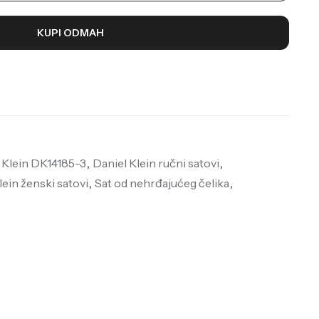
KUPI ODMAH
 Klein DK14185-3
,
Daniel Klein ručni satovi
,
lein ženski satovi
,
Sat od nehrđajućeg čelika
,