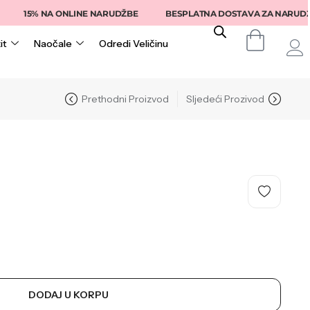
15% NA ONLINE NARUDŽBE
BESPLATNA DOSTAVA ZA NARUDŽBE IZ
it
Naočale
Odredi Veličinu
Prethodni Proizvod
Sljedeći Prozivod
DODAJ U KORPU