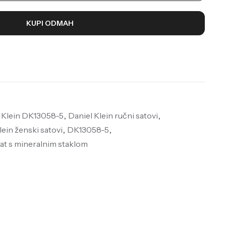
KUPI ODMAH
 Klein DK13058-5
,
Daniel Klein ručni satovi
,
lein ženski satovi
,
DK13058-5
,
at s mineralnim staklom