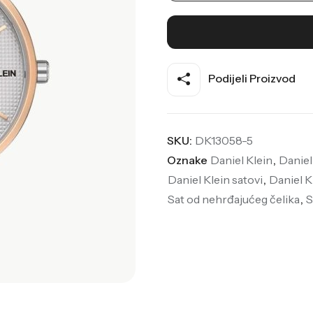
Podijeli Proizvod
SKU:
DK13058-5
Oznake
Daniel Klein
,
Daniel
Daniel Klein satovi
,
Daniel K
Sat od nehrđajućeg čelika
,
S