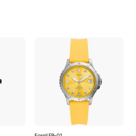
Fossil FB-01