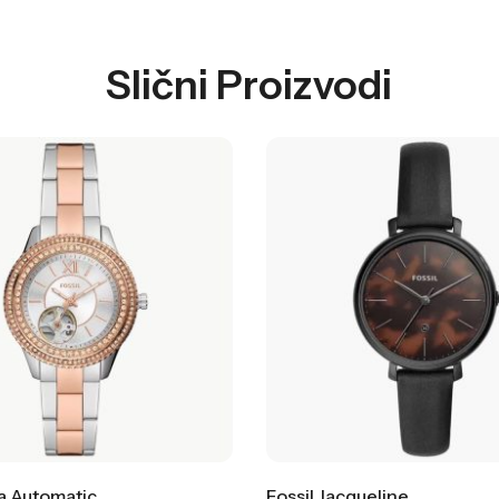
Slični Proizvodi
la Automatic
Fossil Jacqueline