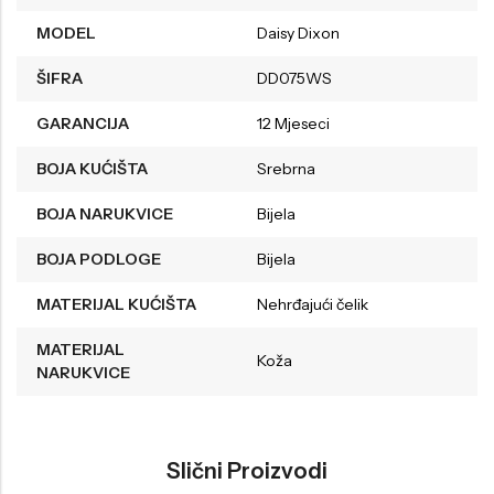
MODEL
Daisy Dixon
ŠIFRA
DD075WS
GARANCIJA
12 Mjeseci
BOJA KUĆIŠTA
Srebrna
BOJA NARUKVICE
Bijela
BOJA PODLOGE
Bijela
MATERIJAL KUĆIŠTA
Nehrđajući čelik
MATERIJAL
Koža
NARUKVICE
Slični Proizvodi