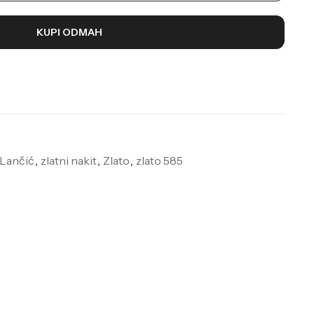
KUPI ODMAH
 Lančić
,
zlatni nakit
,
Zlato
,
zlato 585