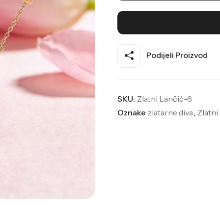
Podijeli Proizvod
SKU:
Zlatni Lančić-6
Oznake
zlatarne diva
,
Zlatni