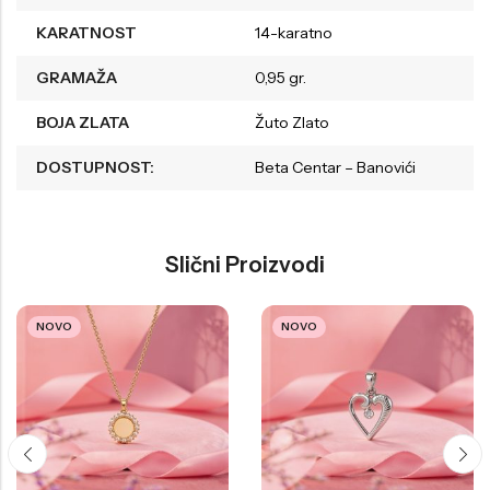
KARATNOST
14-karatno
GRAMAŽA
0,95 gr.
BOJA ZLATA
Žuto Zlato
DOSTUPNOST:
Beta Centar – Banovići
Slični Proizvodi
NOVO
NOVO