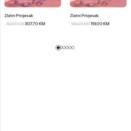
Zlatni Privjesak
Zlatni Privjesak
307,70
KM
119,00
KM
362,00
KM
140,00
KM