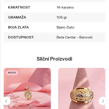
KARATNOST
14-karatno
GRAMAŽA
1,06 gr.
BOJA ZLATA
Bijelo Zlato
DOSTUPNOST:
Beta Centar – Banovići
Slični Proizvodi
NOVO