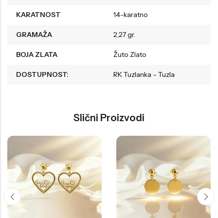
KARATNOST
14-karatno
GRAMAŽA
2,27 gr.
BOJA ZLATA
Žuto Zlato
DOSTUPNOST:
RK Tuzlanka – Tuzla
Slični Proizvodi