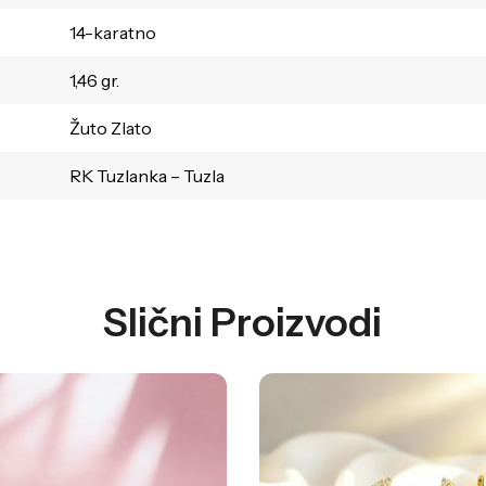
14-karatno
1,46 gr.
Žuto Zlato
RK Tuzlanka – Tuzla
Slični Proizvodi