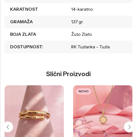
KARATNOST
14-karatno
GRAMAŽA
1,37 gr.
BOJA ZLATA
Žuto Zlato
DOSTUPNOST:
RK Tuzlanka – Tuzla
Slični Proizvodi
NOVO