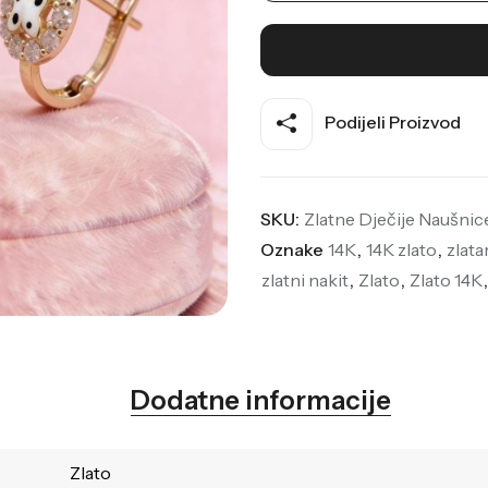
Podijeli Proizvod
SKU:
Zlatne Dječije Naušnic
Oznake
14K
,
14K zlato
,
zlata
zlatni nakit
,
Zlato
,
Zlato 14K
Dodatne informacije
Zlato