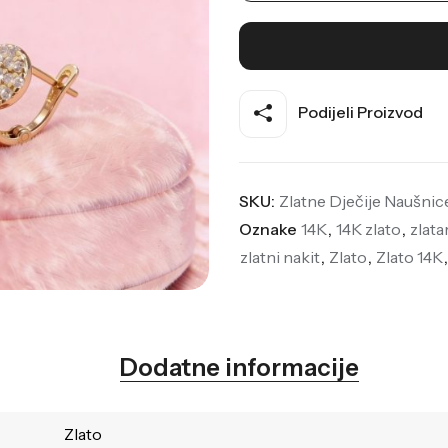
Podijeli Proizvod
SKU:
Zlatne Dječije Naušnic
Oznake
14K
,
14K zlato
,
zlata
zlatni nakit
,
Zlato
,
Zlato 14K
Dodatne informacije
Zlato