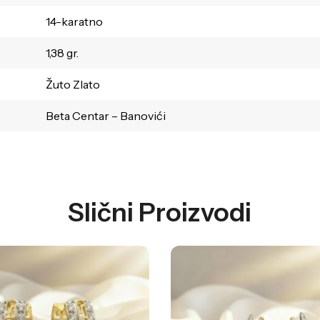
14-karatno
1,38 gr.
Žuto Zlato
Beta Centar – Banovići
Slični Proizvodi