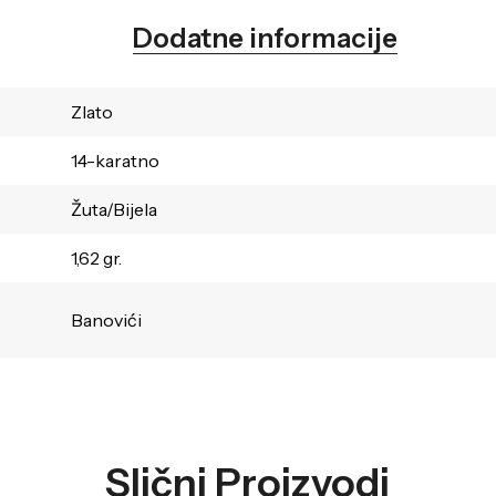
Dodatne informacije
Zlato
14-karatno
Žuta/Bijela
1,62 gr.
Banovići
Slični Proizvodi