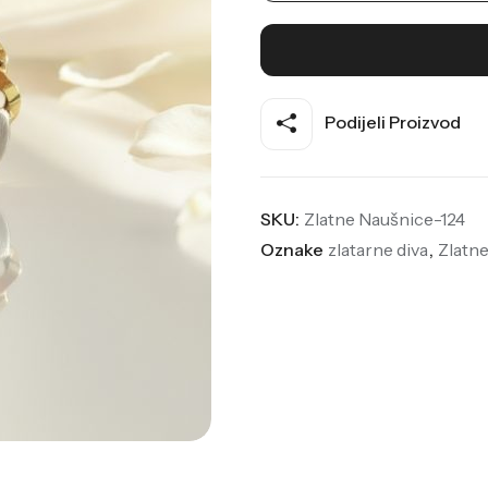
Podijeli Proizvod
SKU:
Zlatne Naušnice-124
Oznake
zlatarne diva
,
Zlatn