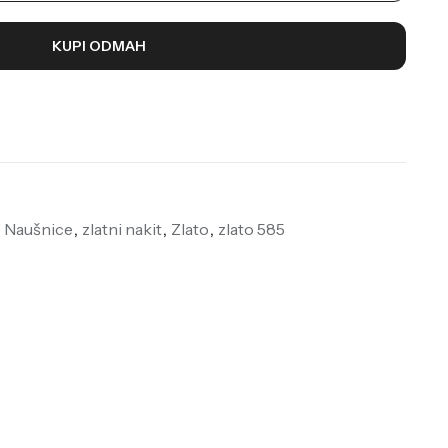
KUPI ODMAH
e Naušnice
,
zlatni nakit
,
Zlato
,
zlato 585