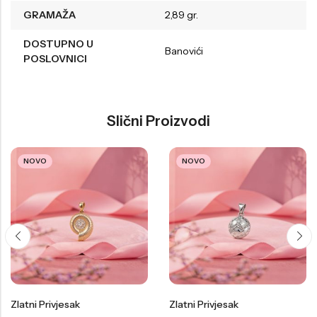
GRAMAŽA
2,89 gr.
DOSTUPNO U
Banovići
POSLOVNICI
Slični Proizvodi
NOVO
NOVO
Zlatni Privjesak
Zlatni Privjesak