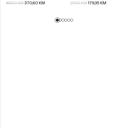
370,60
KM
179,35
KM
436,00
KM
211,00
KM