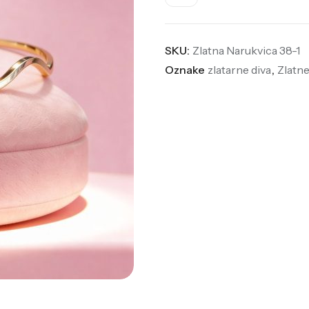
SKU:
Zlatna Narukvica 38-1
Oznake
zlatarne diva
,
Zlatn