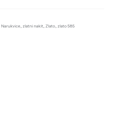
e Narukvice
,
zlatni nakit
,
Zlato
,
zlato 585