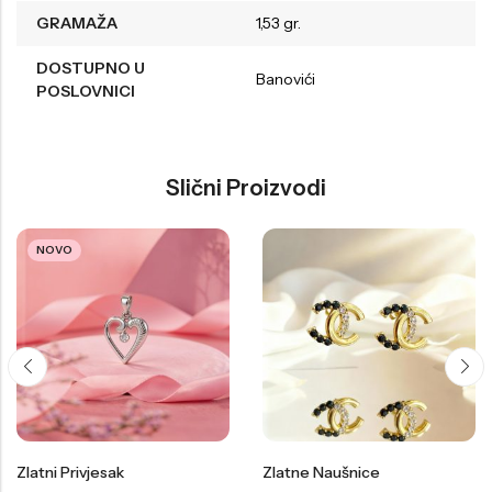
GRAMAŽA
1,53 gr.
DOSTUPNO U
Banovići
POSLOVNICI
Slični Proizvodi
NOVO
Zlatni Privjesak
Zlatne Naušnice