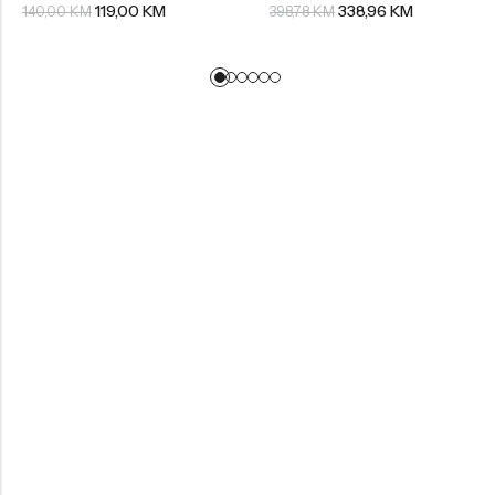
119,00
KM
338,96
KM
140,00
KM
398,78
KM