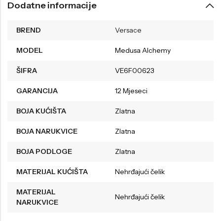
Dodatne informacije
BREND
Versace
MODEL
Medusa Alchemy
ŠIFRA
VE6F00623
GARANCIJA
12 Mjeseci
BOJA KUĆIŠTA
Zlatna
BOJA NARUKVICE
Zlatna
BOJA PODLOGE
Zlatna
MATERIJAL KUĆIŠTA
Nehrđajući čelik
MATERIJAL
Nehrđajući čelik
NARUKVICE