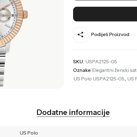
Podijeli Proizvod
SKU:
USPA2125-05
Oznake
Elegantni ženski sat
US Polo USPA2125-05
,
US P
Dodatne informacije
US Polo