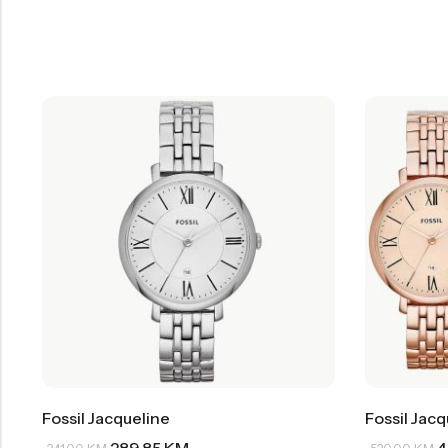
Fossil Jacqueline
Fossil Jacq