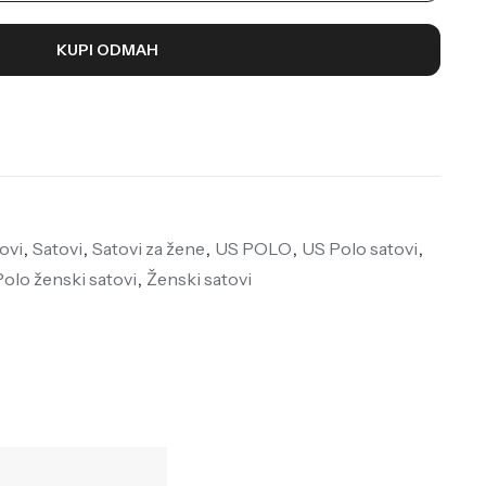
KUPI ODMAH
ovi
,
Satovi
,
Satovi za žene
,
US POLO
,
US Polo satovi
,
olo ženski satovi
,
Ženski satovi