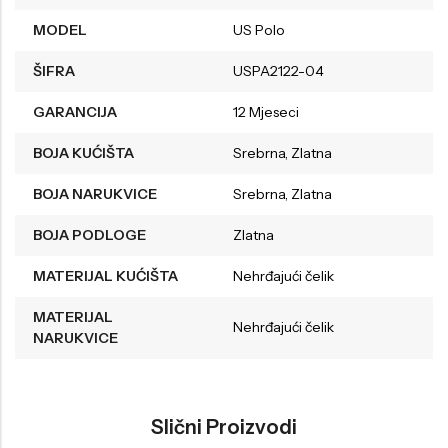
MODEL
US Polo
ŠIFRA
USPA2122-04
GARANCIJA
12 Mjeseci
BOJA KUĆIŠTA
Srebrna, Zlatna
BOJA NARUKVICE
Srebrna, Zlatna
BOJA PODLOGE
Zlatna
MATERIJAL KUĆIŠTA
Nehrđajući čelik
MATERIJAL
Nehrđajući čelik
NARUKVICE
Slični Proizvodi