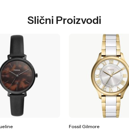
Slični Proizvodi
ueline
Fossil Gilmore