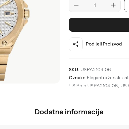
Podijeli Proizvod
SKU:
USPA2104-06
Oznake
Elegantni ženski sat
US Polo USPA2104-06
,
US 
Dodatne informacije