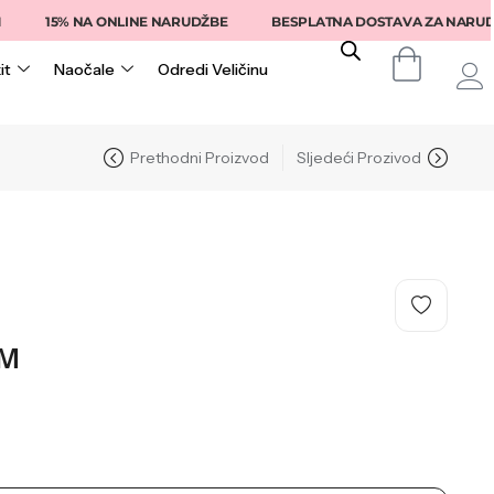
15% NA ONLINE NARUDŽBE
BESPLATNA DOSTAVA ZA NARUDŽBE I
it
Naočale
Odredi Veličinu
Prethodni Proizvod
Sljedeći Prozivod
M