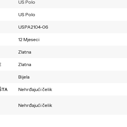
US Polo
US Polo
USPA2104-06
12 Mjeseci
Zlatna
E
Zlatna
Bijela
ŠTA
Nehrđajući čelik
Nehrđajući čelik