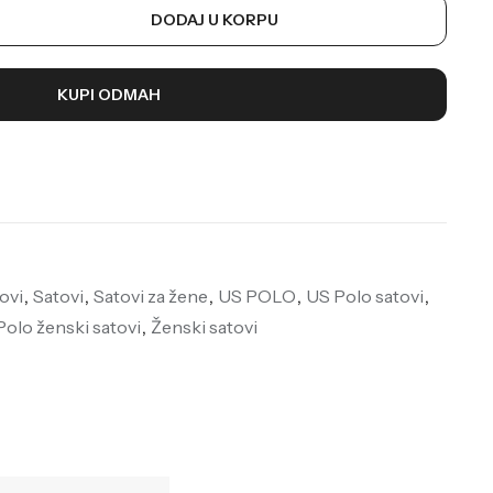
DODAJ U KORPU
KUPI ODMAH
ovi
,
Satovi
,
Satovi za žene
,
US POLO
,
US Polo satovi
,
Polo ženski satovi
,
Ženski satovi