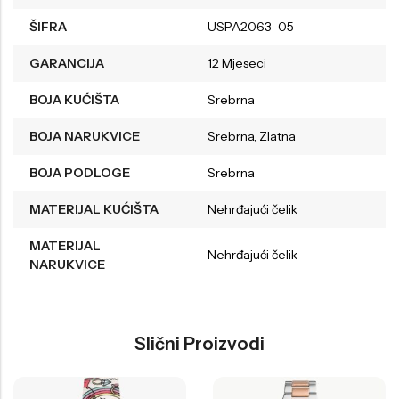
ŠIFRA
USPA2063-05
GARANCIJA
12 Mjeseci
BOJA KUĆIŠTA
Srebrna
BOJA NARUKVICE
Srebrna, Zlatna
BOJA PODLOGE
Srebrna
MATERIJAL KUĆIŠTA
Nehrđajući čelik
MATERIJAL
Nehrđajući čelik
NARUKVICE
Slični Proizvodi