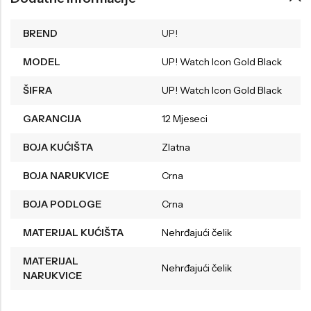
BREND
UP!
MODEL
UP! Watch Icon Gold Black
ŠIFRA
UP! Watch Icon Gold Black
GARANCIJA
12 Mjeseci
BOJA KUĆIŠTA
Zlatna
BOJA NARUKVICE
Crna
BOJA PODLOGE
Crna
MATERIJAL KUĆIŠTA
Nehrđajući čelik
MATERIJAL
Nehrđajući čelik
NARUKVICE