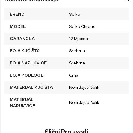
BREND
Seiko
MODEL
Seiko Chrono
GARANCIJA
12 Mjeseci
BOJA KUĆIŠTA
Srebrna
BOJA NARUKVICE
Srebrna
BOJA PODLOGE
Crna
MATERIJAL KUĆIŠTA
Nehrđajući čelik
MATERIJAL
Nehrđajući čelik
NARUKVICE
Slični Proizvodi