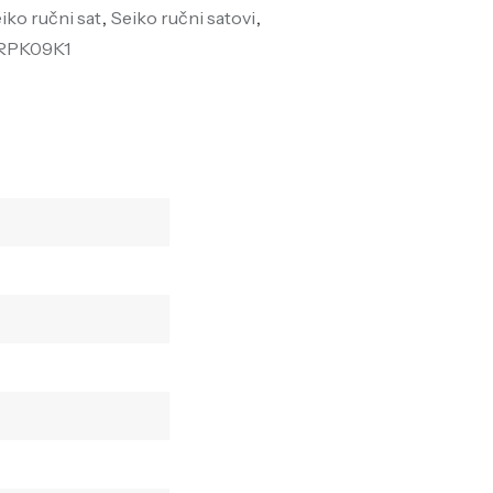
iko ručni sat
,
Seiko ručni satovi
,
RPK09K1