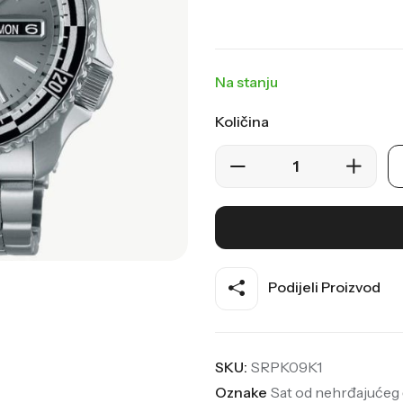
Na stanju
Količina
Podijeli Proizvod
SKU:
SRPK09K1
Oznake
Sat od nehrđajućeg 