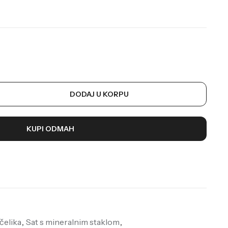
DODAJ U KORPU
KUPI ODMAH
čelika
,
Sat s mineralnim staklom
,