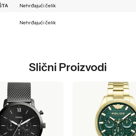
ŠTA
Nehrđajući čelik
Nehrđajući čelik
Slični Proizvodi