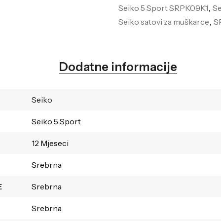
Seiko 5 Sport SRPK09K1
,
Se
Seiko satovi za muškarce
,
S
Dodatne informacije
Seiko
Seiko 5 Sport
12 Mjeseci
Srebrna
E
Srebrna
Srebrna