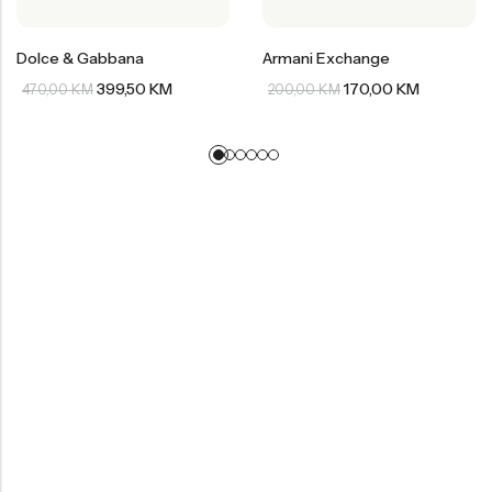
Dolce & Gabbana
Armani Exchange
399,50
KM
170,00
KM
470,00
KM
200,00
KM