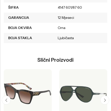
ŠIFRA
4147 601/87 60
GARANCIJA
12 Mjeseci
BOJA OKVIRA
Crna
BOJA STAKLA
Ljubičasta
Slični Proizvodi