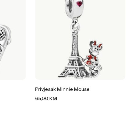
Privjesak Minnie Mouse
65,00
KM