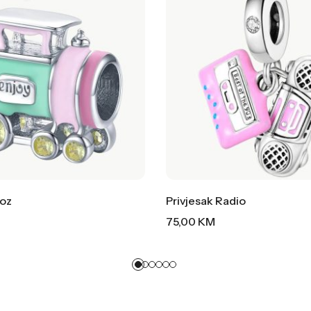
Voz
Privjesak Radio
75,00
KM