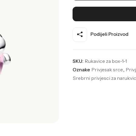
Podijeli Proizvod
SKU:
Rukavice za box-1-1
Oznake
Privjesak srce
,
Priv
Srebrni privjesci za narukvi