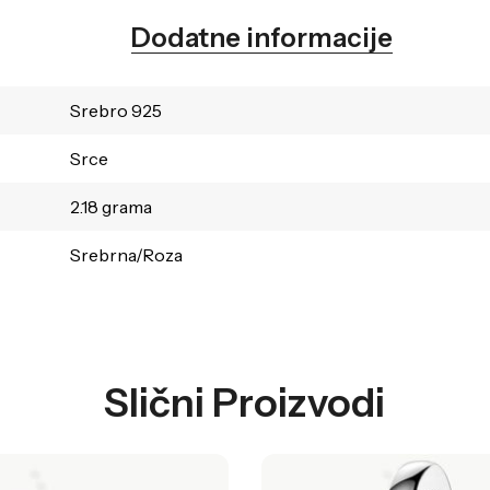
Dodatne informacije
Srebro 925
Srce
2.18 grama
Srebrna/Roza
Slični Proizvodi