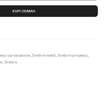
KUPI ODMAH
jesci za narukvice
,
Srebrni nakit
,
Srebrni privjesci
,
ce
,
Srebro