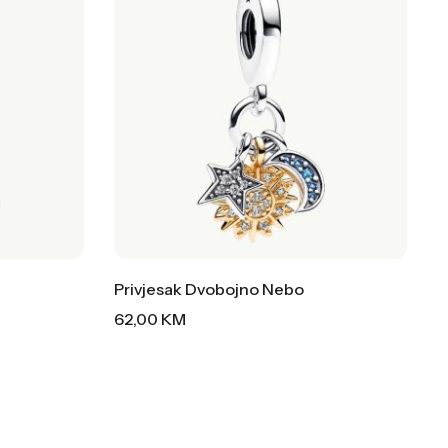
Privjesak Dvobojno Nebo
62,00
KM