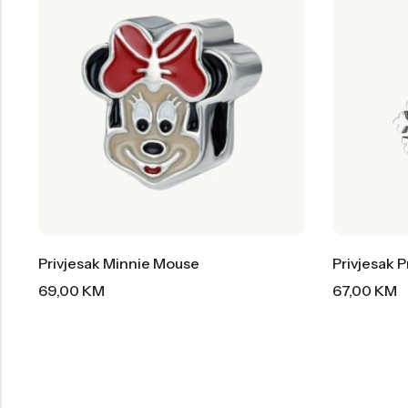
Privjesak Minnie Mouse
Privjesak 
69,00
KM
67,00
KM