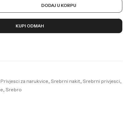
DODAJ U KORPU
KUPI ODMAH
Privjesci za narukvice
,
Srebrni nakit
,
Srebrni privjesci
,
ce
,
Srebro