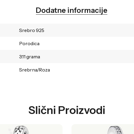
Dodatne informacije
Srebro 925
Porodica
3.11 grama
Srebrna/Roza
Slični Proizvodi