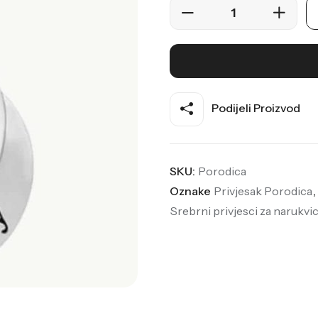
Podijeli Proizvod
SKU:
Porodica
Oznake
Privjesak Porodica
,
Srebrni privjesci za narukvi