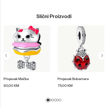
Slični Proizvodi
Privjesak Mačka
Privjesak Bubamara
60,00
KM
75,00
KM