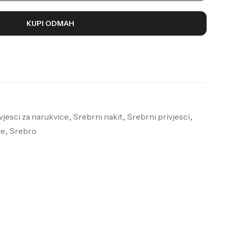
KUPI ODMAH
vjesci za narukvice
,
Srebrni nakit
,
Srebrni privjesci
,
ce
,
Srebro