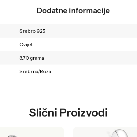
Dodatne informacije
Srebro 925
Cvijet
3.70 grama
Srebrna/Roza
Slični Proizvodi