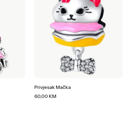
Privjesak Mačka
60,00
KM