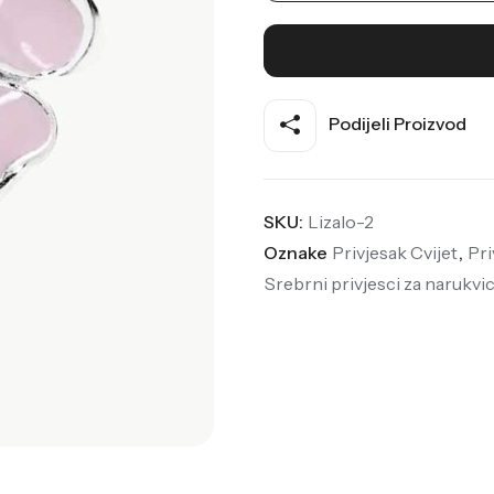
Podijeli Proizvod
SKU:
Lizalo-2
Oznake
Privjesak Cvijet
,
Pri
Srebrni privjesci za narukvi