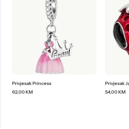
Privjesak Princess
Privjesak 
62,00
KM
54,00
KM