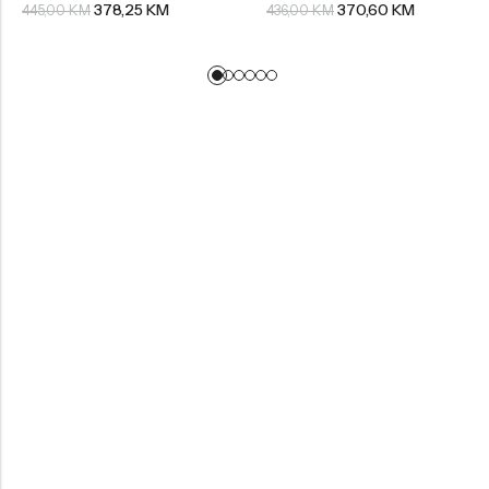
378,25
KM
370,60
KM
445,00
KM
436,00
KM