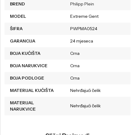
BREND
Philipp Plein
MODEL
Extreme Gent
ŠIFRA
PWPMA0524
GARANCIJA
24 mjeseca
BOJA KUĆIŠTA
Crna
BOJA NARUKVICE
Crna
BOJA PODLOGE
Crna
MATERIJAL KUĆIŠTA
Nehrđajući čelik
MATERIJAL
Nehrđajući čelik
NARUKVICE