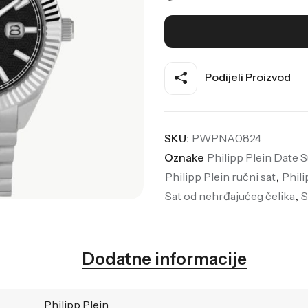
Podijeli Proizvod
SKU:
PWPNA0824
Oznake
Philipp Plein Date
Philipp Plein ručni sat
,
Phili
Sat od nehrđajućeg čelika
,
S
Dodatne informacije
Philipp Plein