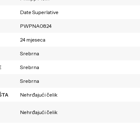
Date Superlative
PWPNA0824
24 mjeseca
Srebrna
E
Srebrna
Srebrna
ŠTA
Nehrđajući čelik
Nehrđajući čelik