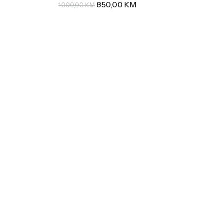
850,00
KM
1.000,00
KM