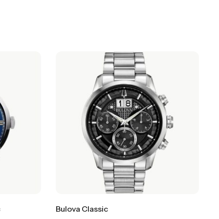
c
Bulova Classic