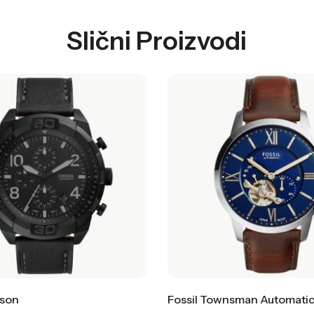
Slični Proizvodi
nson
Fossil Townsman Automati