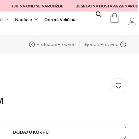
15% NA ONLINE NARUDŽBE
BESPLATNA DOSTAVA ZA NARUDŽBE I
it
Naočale
Odredi Veličinu
Prethodni Proizvod
Sljedeći Prozivod
M
DODAJ U KORPU