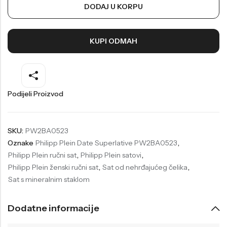
DODAJ U KORPU
Welder
Wesse
Liu-Jo
Daisy Dixon
KUPI ODMAH
Mini Focus
Missguided
Daniel Klein
Liu-Jo
Festina
Diesel
Podijeli Proizvod
UP!
Versus
Wesse
Lotus
SKU:
PW2BA0523
Oznake
Philipp Plein Date Superlative PW2BA0523
,
Philipp Plein ručni sat
,
Philipp Plein satovi
,
Philipp Plein ženski ručni sat
,
Sat od nehrđajućeg čelika
,
Sat s mineralnim staklom
Dodatne informacije