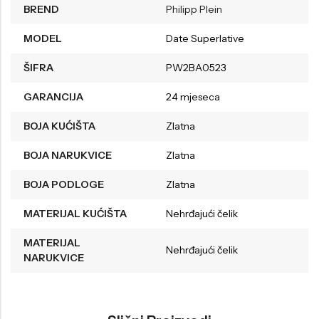
BREND
Philipp Plein
MODEL
Date Superlative
ŠIFRA
PW2BA0523
GARANCIJA
24 mjeseca
BOJA KUĆIŠTA
Zlatna
BOJA NARUKVICE
Zlatna
BOJA PODLOGE
Zlatna
MATERIJAL KUĆIŠTA
Nehrđajući čelik
MATERIJAL
Nehrđajući čelik
NARUKVICE